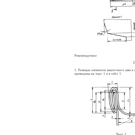
Рекомендуемое
1. Размеры элементов закаточного шва в
приведены на черт. 1 и в табл. 1.
Черт. 1