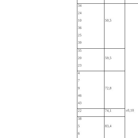
34
24
10
50,5
36
25
39
35
20
59,5
23
4
7
9
72,8
46
43
±0,10
22
74,1
38
5
83,4
6