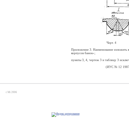
Черт. 4
Приложение 3. Наименование изложить в 
корпусов банок»;
пункты 3, 4, чертеж 3 и таблицу 3 исклю
(ИУС № 12
1987
c Mi 2006