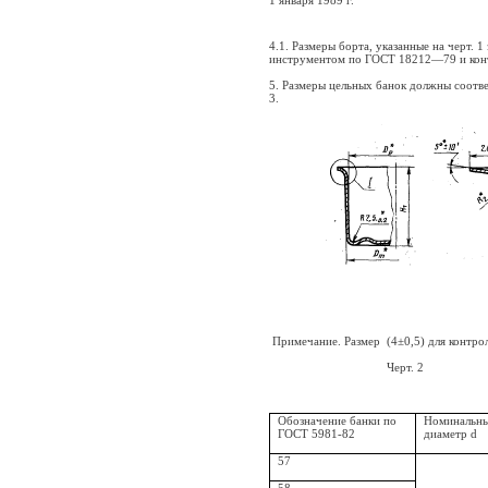
1 января
1989 г
.
4.1. Размеры борта, указанные на черт. 
инструментом по ГОСТ 18212—79 и конт
5. Размеры цельных банок должны соответ
3.
Примечание. Размер
(4±0,5) для контро
Черт. 2
Обозначение банки по
Номинальны
ГОСТ 5981-82
диаметр d
57