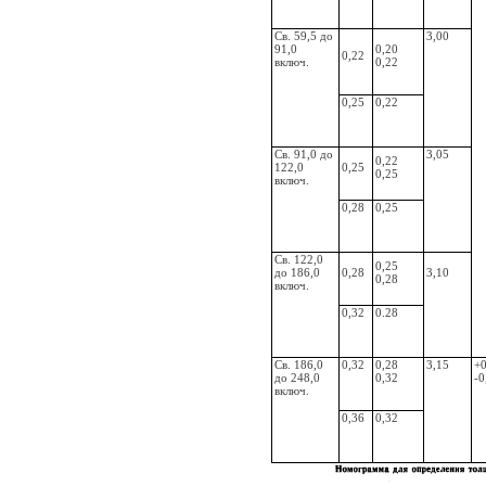
Св. 59,5 до
3,00
91,0
0,20
0,22
включ.
0,22
0,25
0,22
Св. 91,0 до
3,05
0,22
122,0
0,25
0,25
включ.
0,28
0,25
Св. 122,0
0,25
до 186,0
0,28
3,10
0,28
включ.
0,32
0.28
Св. 186,0
0,32
0,28
3,15
+
до 248,0
0,32
-0
включ.
0,36
0,32