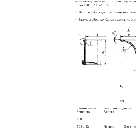
соответствующие термины и определени
— по ГОСТ 24373—80.
3. Настоящий стандарт применяют сов
4. Размеры сборных банок должны соответ
Черт. 1
мм
Обозначение
Внутренний диаметр
банки по
банки d
ГОСТ
5981-82
Номин.
Пред. о