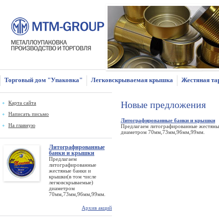
Торговый дом "Упаковка"
Легковскрываемая крышка
Жестяная та
Новые предложения
Карта сайта
Написать письмо
Литографированные банки и крышки
На главную
Предлагаем литографированные жестяные
диаметром 70мм,73мм,96мм,99мм.
Литографированные
банки и крышки
Предлагаем
литографированные
жестяные банки и
крышки(в том числе
легковскрываемые)
диаметром
70мм,73мм,96мм,99мм.
Архив акций