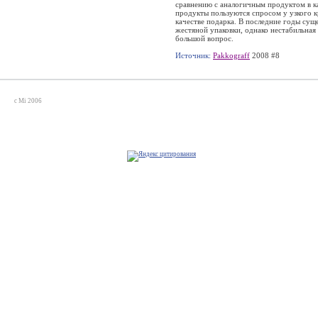
сравнению с аналогичным продуктом в к
продукты пользуются спросом у узкого к
качестве подарка. В последние годы су
жестяной упаковки, однако нестабильная
большой вопрос.
Источник:
Pakkograff
2008 #8
c Mi 2006